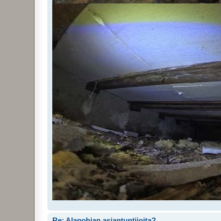
Re: Alapohjan asiantuntijoita?