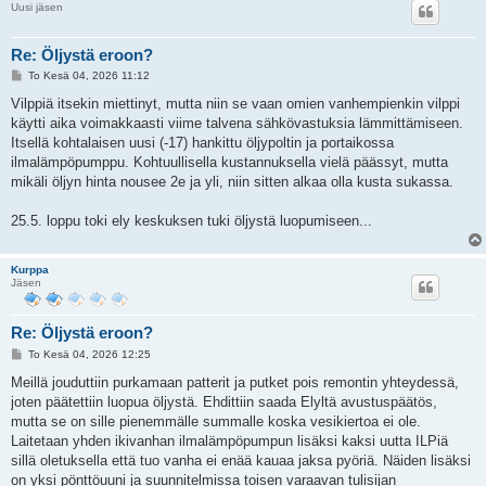
Uusi jäsen
Re: Öljystä eroon?
V
To Kesä 04, 2026 11:12
i
e
Vilppiä itsekin miettinyt, mutta niin se vaan omien vanhempienkin vilppi
s
käytti aika voimakkaasti viime talvena sähkövastuksia lämmittämiseen.
t
i
Itsellä kohtalaisen uusi (-17) hankittu öljypoltin ja portaikossa
ilmalämpöpumppu. Kohtuullisella kustannuksella vielä päässyt, mutta
mikäli öljyn hinta nousee 2e ja yli, niin sitten alkaa olla kusta sukassa.
25.5. loppu toki ely keskuksen tuki öljystä luopumiseen...
Kurppa
Jäsen
Re: Öljystä eroon?
V
To Kesä 04, 2026 12:25
i
e
Meillä jouduttiin purkamaan patterit ja putket pois remontin yhteydessä,
s
joten päätettiin luopua öljystä. Ehdittiin saada Elyltä avustuspäätös,
t
i
mutta se on sille pienemmälle summalle koska vesikiertoa ei ole.
Laitetaan yhden ikivanhan ilmalämpöpumpun lisäksi kaksi uutta ILPiä
sillä oletuksella että tuo vanha ei enää kauaa jaksa pyöriä. Näiden lisäksi
on yksi pönttöuuni ja suunnitelmissa toisen varaavan tulisijan