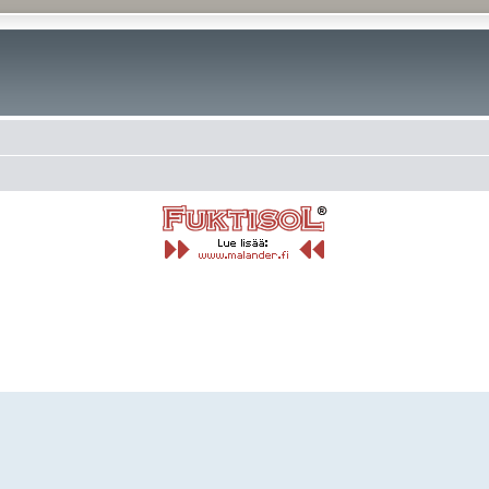
rkennettu haku