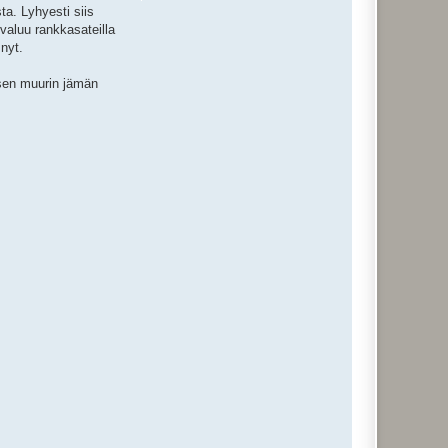
ta. Lyhyesti siis
valuu rankkasateilla
 nyt.
isen muurin jämän