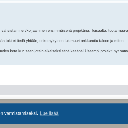
n vahvistaminen/korjaaminen ensimmäisenä projektina. Toisaalta, tuota maa-ai
hän toki ei tiedä yhtään, onko nykyinen tukimuuri ankkuroitu taloon ja miten.
kuvien kera kun saan jotain aikaiseksi tänä kesänä! Useampi projekti nyt sam
Keskustelufoorumin ohjelmisto
phpBB
® Forum Software © phpBB Limited
Käännös: phpBB Suomi (lurttinen, harritapio, Pettis)
en varmistamiseksi.
Lue lisää
Yksityisyys
|
Ehdot