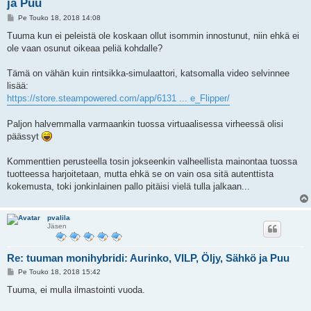
ja Puu
V
Pe Touko 18, 2018 14:08
i
e
Tuuma kun ei peleistä ole koskaan ollut isommin innostunut, niin ehkä ei
s
ole vaan osunut oikeaa peliä kohdalle?
t
i
Tämä on vähän kuin rintsikka-simulaattori, katsomalla video selvinnee
lisää:
https://store.steampowered.com/app/6131 ... e_Flipper/
Paljon halvemmalla varmaankin tuossa virtuaalisessa virheessä olisi
päässyt
Kommenttien perusteella tosin jokseenkin valheellista mainontaa tuossa
tuotteessa harjoitetaan, mutta ehkä se on vain osa sitä autenttista
kokemusta, toki jonkinlainen pallo pitäisi vielä tulla jalkaan...
pvalila
Jäsen
Re: tuuman monihybridi: Aurinko, VILP, Öljy, Sähkö ja Puu
V
Pe Touko 18, 2018 15:42
i
e
Tuuma, ei mulla ilmastointi vuoda.
s
t