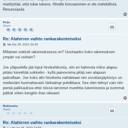
i
mietityttää, että tulee tukeva. Hirrelle korvaaminen ei ole mahdollista.
Resurssipula
Keijo
Jäsen
Re: Alahirren vaihto rankarakenteiseksi
V
Ma Elo 29, 2022 20:45
i
e
Millainen sokkeli rakennuksessa on? Uusitaanko koko rakennuksen
s
ympäri vai osittain?
t
i
Jos yläpuolelle jää loput hirsikehikosta, niin en hahmota miksi alapuu
pitäisi kiinnittää sokkeliin - kyllä painovoima pitää sen alapuun
paikoillaan. Jos koko alin hirsikerta vaihdetaan niin sivuttaisjäykistys on
mielestäni huomattavasti tärkeämpi pohdittava. Itse olen tehnyt vain niin
pieniä paikkauksia ettei niissä tarvinnut murehtia tukemisesta ja isommat
pätkät sitten kengitin ihan oikeasti.
Rulliooska
Jäsen
Re: Alahirren vaihto rankarakenteiseksi
V
La Maalis 25, 2023 23:56