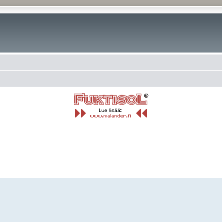
rkennettu haku