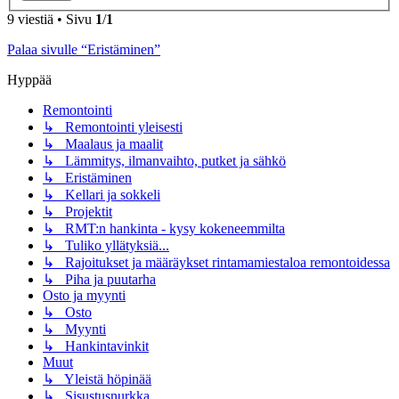
9 viestiä • Sivu
1
/
1
Palaa sivulle “Eristäminen”
Hyppää
Remontointi
↳ Remontointi yleisesti
↳ Maalaus ja maalit
↳ Lämmitys, ilmanvaihto, putket ja sähkö
↳ Eristäminen
↳ Kellari ja sokkeli
↳ Projektit
↳ RMT:n hankinta - kysy kokeneemmilta
↳ Tuliko yllätyksiä...
↳ Rajoitukset ja määräykset rintamamiestaloa remontoidessa
↳ Piha ja puutarha
Osto ja myynti
↳ Osto
↳ Myynti
↳ Hankintavinkit
Muut
↳ Yleistä höpinää
↳ Sisustusnurkka