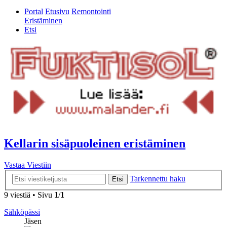
Portal
Etusivu
Remontointi
Eristäminen
Etsi
Kellarin sisäpuoleinen eristäminen
Vastaa Viestiin
Tarkennettu haku
Etsi
9 viestiä • Sivu
1
/
1
Sähköpässi
Jäsen