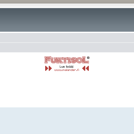
rkennettu haku