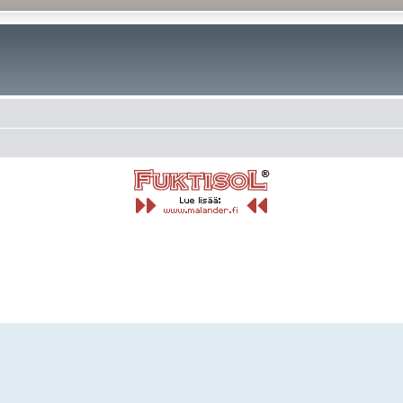
rkennettu haku