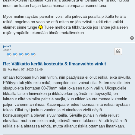
keskikokoiset räppänät kun harja tuuletusta ei tosiaan ole, ja nuo huippu
imurit on katon harjan tasoa hieman alempana asennettuna.
Myös noihin räystäs parruihin voisi olla järkevää porailla pitkällä terällä
reikiä, ongelma on vaan se että miten ne järkevästi tukkii ettei kaikki
eläimet sinne tunge
Tulee melkosta tilkkutäkkiä jos lähtee jokaiseen
reijän ympärille tekemään tiheän metalliverkon..
juha1
Jäsen
Re: Välikatto kerää kosteutta & Ilmanvaihto vinkit
V
Ma Huhti 07, 2025 21:49
i
e
omaan torppaan kun tein vintin, niin päädyissä ei ollut reikiä, eikä sivuilla.
s
Päätyyn tuli ylös reilu reikä, isompikin olisi voinut olla. Sitten sivuille tein
t
i
sisäpuolelta kontaten 60-70mm reiät jokaisen tuolin väliin. Ulkopuolelle
tikkailla laitoin hiiriverkon ja itikkäverkon pyöreän niittipyssyllä, en
laittanut niitä valmiita peltisiä suojia, kun niiden kautta menee kuitenkin
paljon vähemmän ilmaa. Kauempaa ei edes huomaa niitä reikiä räystään
takaa. Ollut nyt jonkun vuoden ja ei ainakaan vielä näytä
kosteusongelmia olevan sivuvinteillä. Sivuille puhalsin vielä reilusti
ekovillaa, mutta en reikiin asti, etteivät mene tukkoon. Vitutti kyllä niitä
reikiä siellä ahtaassa tehdä, mutta alkanut riskiä ottamaan ilmankaan.