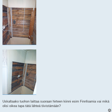
Uskaltaako tuohon laittaa suoraan hirteen kiinni esim Finnfoamia vai mikä
olisi oikea tapa tätä lähteä tiivistämään?