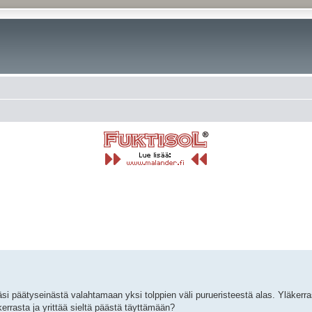
rkennettu haku
i päätyseinästä valahtamaan yksi tolppien väli purueristeestä alas. Yläkerr
errasta ja yrittää sieltä päästä täyttämään?