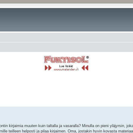
rkennettu haku
tin kirjaimia muuten kuin taltalla ja vasaralla? Minulla on pieni yläjyrsin, jok
ille teilleen helposti ja pilaa kirjaimen. Oma, jostakin hyvin kovasta materiaa